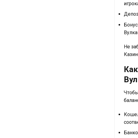
игрок
Депоз
Бонус
Вулка
Не за
Казин
Как
Вул
Чтобы
балан
Кошел
соотв
Банко