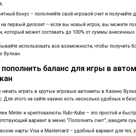
а;
итный бонус – пополняйте свой игровой счет и получайте 
 на первый депозит – если вы новый игрок, вы можете по
н, который может составить до 100% от суммы внесенных 
бывайте использовать все возможности, чтобы получить б
о Вулкан.
 пополнить баланс для игры в автом
кан
 начать играть в крутые игровые автоматы в Казино Вулка
с. Для этого на сайте казино есть несколько удобных и без
ек Minter и криптовалюты Rubi-Kube – это простой и быст
етствующий вариант в меню “Пополнить счет”, введите сум
вские карты Visa и Mastercard – удобный вариант для тех, у