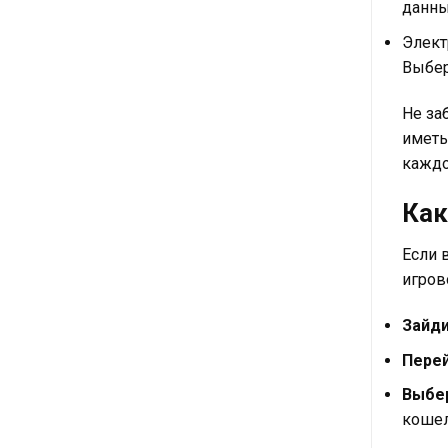
данны
Элект
Выбер
Не за
иметь
каждо
Как
Если 
игров
Зайди
Перей
Выбер
кошел