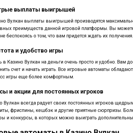
трые выплаты выигрышей
ино Вулкан выплаты выигрышей производятся максимально
авных преимуществ данной игровой платформы. Вы может
 не беспокоясь о том, что вам придется ждать их получения.
тота и удобство игры
ь в Казино Вулкан на деньги очень просто и удобно. Вам до
нить счет и начать играть. Все игровые автоматы обладаю
сс игры еще более комфортным.
сы и акции для постоянных игроков
о Вулкан всегда радует своих постоянных игроков щедрым
иты, фриспины, кешбэк и другие приятные сюрпризы. Более
ры и конкурсы, в которых можно выиграть дополнительны
овые автоматы в Казино Вулкан