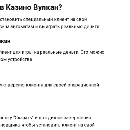
 в Казино Вулкан?
установить специальный клиент на свой
овым автоматам и выиграть реальные деньги.
лкан
лиент для игры на реальные деньги. Это можно
ом устройстве.
ную версию клиента для своей операционной
нопку “Скачать” и дождитесь завершения
ановщика, чтобы установить клиент на свой