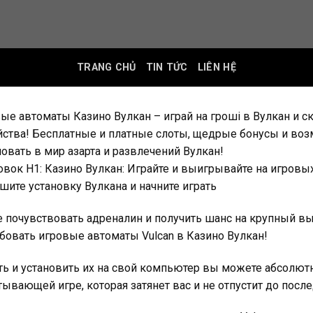
TRANG CHỦ
TIN TỨC
LIÊN HỆ
ые автоматы Казино Вулкан – играй на гроші в Вулкан и с
йства! Бесплатные и платные слоты, щедрые бонусы и во
овать в мир азарта и развлечений Вулкан!
овок H1: Казино Вулкан: Играйте и выигрывайте на игровы
шите установку Вулкана и начните играть
е почувствовать адреналин и получить шанс на крупный в
бовать игровые автоматы Vulcan в Казино Вулкан!
ть и установить их на свой компьютер вы можете абсолютн
тывающей игре, которая затянет вас и не отпустит до посл