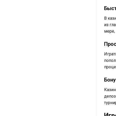
Быс
В каз
из гл
мере,
Прос
Играт
попол
проце
Бону
Казин
депоз
турни
Игр