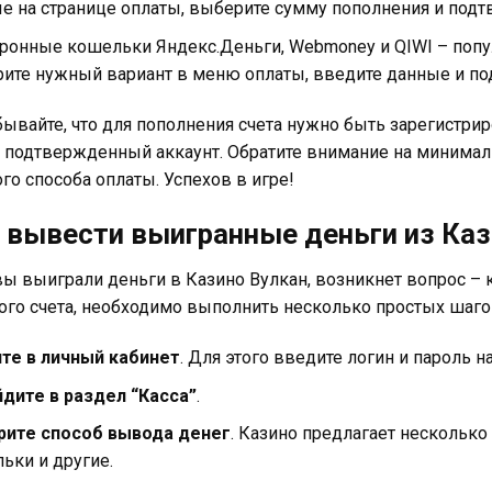
е на странице оплаты, выберите сумму пополнения и подт
ронные кошельки Яндекс.Деньги, Webmoney и QIWI – попу
ите нужный вариант в меню оплаты, введите данные и по
бывайте, что для пополнения счета нужно быть зарегистр
 подтвержденный аккаунт. Обратите внимание на минима
го способа оплаты. Успехов в игре!
 вывести выигранные деньги из Каз
вы выиграли деньги в Казино Вулкан, возникнет вопрос – 
ого счета, необходимо выполнить несколько простых шаго
те в личный кабинет
. Для этого введите логин и пароль н
дите в раздел “Касса”
.
ите способ вывода денег
. Казино предлагает несколько
ьки и другие.