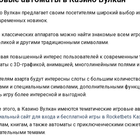
о Вулкан предлагает своим посетителям широкий выбор и
временных новинок.
 классических аппаратов можно найти знакомые всем игрок
ликой и другими традиционными символами.
вая повышенный интерес пользователей к современным т
аты с 3D-графикой, анимацией, многолинейными полями 
елям азарта будут интересны слоты с большим количес
ами и специальными символами, дополнительными функц
ь игру более интересной и выгодной.
 этого, в Казино Вулкан имеются тематические игровые а
альный сайт для входа и бесплатной игры в Rocketbets Ка
лам, книгам, а также автоматы с приключенческими сюже
ательными темами.