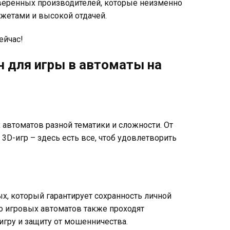
веренных производителей, которые неизменно
жетами и высокой отдачей.
ейчас!
 для игры в автоматы на
автоматов разной тематики и сложности. От
D-игр – здесь есть все, чтоб удовлетворить
х, который гарантирует сохранность личной
 игровых автоматов также проходят
игру и защиту от мошенничества.