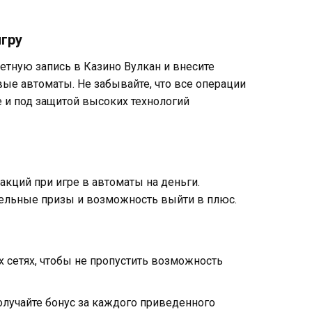
игру
четную запись в Казино Вулкан и внесите
вые автоматы. Не забывайте, что все операции
е и под защитой высоких технологий
акций при игре в автоматы на деньги.
тельные призы и возможность выйти в плюс.
ых сетях, чтобы не пропустить возможность
олучайте бонус за каждого приведенного