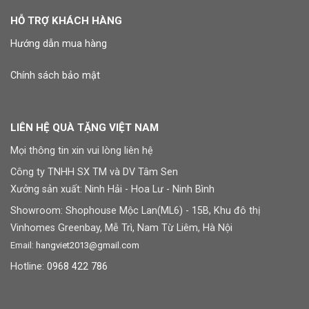
HỖ TRỢ KHÁCH HÀNG
Hướng dẫn mua hàng
Chính sách bảo mật
LIÊN HỆ QUÀ TẶNG VIỆT NAM
Mọi thông tin xin vui lòng liên hệ
Công ty TNHH SX TM và DV Tâm Sen
Xưởng sản xuất: Ninh Hải - Hoa Lư - Ninh Bình
Showroom: Shophouse Mộc Lan(ML6) - 15B, Khu đô thị
Vinhomes Greenbay, Mễ Trì, Nam Từ Liêm, Hà Nội
Email:
hangviet2013@gmail.com
Hotline:
0968 422 786