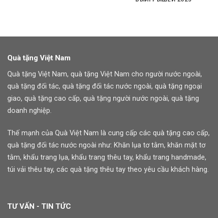
Quà tặng Việt Nam
Quà tặng Việt Nam, quà tặng Việt Nam cho người nước ngoài,
quà tặng đối tác, quà tặng đối tác nước ngoài, quà tặng ngoại
giao, quà tặng cao cấp, quà tặng người nước ngoài, quà tặng
doanh nghiệp.
Thế mạnh của Quà Việt Nam là cung cấp các quà tặng cao cấp,
quà tặng đối tác nước ngoài như: Khăn lụa tơ tằm, khăn mặt tơ
tằm, khẩu trang lụa, khẩu trang thêu tay, khẩu trang handmade,
túi vải thêu tay, các quà tặng thêu tay theo yêu cầu khách hàng.
TƯ VẤN - TIN TỨC