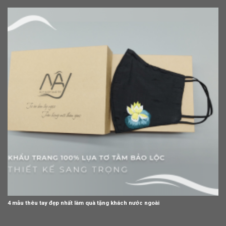
4 mẫu thêu tay đẹp nhất làm quà tặng khách nước ngoài