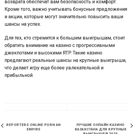
возврата обеспечат вам безопасность и комфорт.
Кроме того, важно учитывать бонусные предложения
и акции, которые могут значительно повысить ваши
шансы на успех.
Для тех, кто стремится к большим выигрышам, стоит
обратить внимание на казино с прогрессивными
джекпотами и высокими RTP. Такие казино
предлагают реальные шансы на крупные выигрыши,
что делает игру еще более увлекательной и
прибыльной.
REPORTERS ONLINE PORN AN
ЛУЧШИЕ ОНЛАЙН КАЗИНО
EMPIRE
КАЗАХСТАНА ДЛЯ КРУПНЫХ
ВЫИГРЫШЕЙ 2025