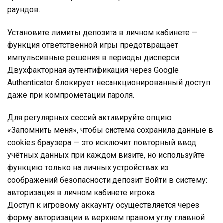
раундов.
Установите лимиты депозита в личном кабинете —
функция ответственной игры предотвращает
импульсивные решения в периоды дисперси
Двухфакторная аутентификация через Google
Authenticator блокирует несанкционированный доступ
даже при компрометации пароля.
Для регулярных сессий активируйте опцию
«Запомнить меня», чтобы система сохранила данные в
cookies браузера — это исключит повторный ввод
учётных данных при каждом визите, но используйте
функцию только на личных устройствах из
соображений безопасности депозит Войти в систему:
авторизация в личном кабинете игрока
Доступ к игровому аккаунту осуществляется через
форму авторизации в верхнем правом углу главной