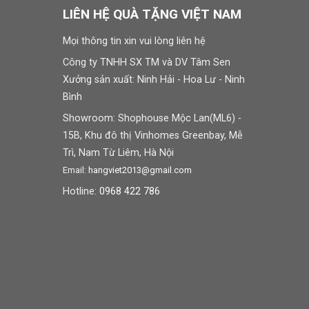
LIÊN HỆ QUÀ TẶNG VIỆT NAM
Mọi thông tin xin vui lòng liên hệ
Công ty TNHH SX TM và DV Tâm Sen
Xưởng sản xuất: Ninh Hải - Hoa Lư - Ninh
Bình
Showroom: Shophouse Mộc Lan(ML6) -
15B, Khu đô thị Vinhomes Greenbay, Mễ
Trì, Nam Từ Liêm, Hà Nội
Email:
hangviet2013@gmail.com
Hotline:
0968 422 786