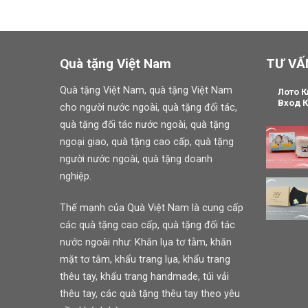
Quà tặng Việt Nam
TƯ VẤ
Quà tặng Việt Nam, quà tặng Việt Nam
Лото К
Вход К
cho người nước ngoài, quà tặng đối tác,
quà tặng đối tác nước ngoài, quà tặng
ngoại giao, quà tặng cao cấp, quà tặng
người nước ngoài, quà tặng doanh
nghiệp.
Thế mạnh của Quà Việt Nam là cung cấp
các quà tặng cao cấp, quà tặng đối tác
nước ngoài như: Khăn lụa tơ tằm, khăn
mặt tơ tằm, khẩu trang lụa, khẩu trang
thêu tay, khẩu trang handmade, túi vải
thêu tay, các quà tặng thêu tay theo yêu