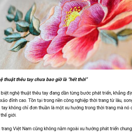
 thuật thêu tay chưa bao giờ là “hết thời”
biệt nghệ thuật thêu tay đang dần từng bước phát triển, khẳng đị
 xảo đỉnh cao. Tồn tại trong nền công nghiệp thời trang từ lâu, so
 tay không chỉ đơn thuần là một xu hướng trong thời trang mà nó
 thế giới.
 trang Việt Nam cũng không nằm ngoài xu hướng phát triển chung 