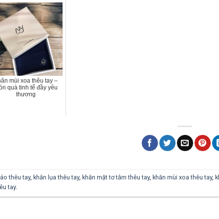
ăn mùi xoa thêu tay –
n quà tinh tế đầy yêu
thương
áo thêu tay
,
khăn lụa thêu tay
,
khăn mặt tơ tằm thêu tay
,
khăn mùi xoa thêu tay
,
k
êu tay
.