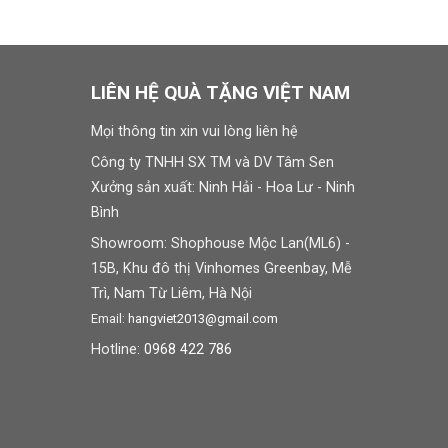
LIÊN HỆ QUÀ TẶNG VIỆT NAM
Mọi thông tin xin vui lòng liên hệ
Công ty TNHH SX TM và DV Tâm Sen
Xưởng sản xuất: Ninh Hải - Hoa Lư - Ninh
Bình
Showroom: Shophouse Mộc Lan(ML6) -
15B, Khu đô thị Vinhomes Greenbay, Mễ
Trì, Nam Từ Liêm, Hà Nội
Email:
hangviet2013@gmail.com
Hotline:
0968 422 786