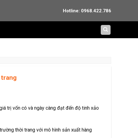
Hotline: 0968.422.786
 trang
iá trị vốn có và ngày càng đạt đến độ tinh xảo
trường thời trang với mô hình sản xuất hàng